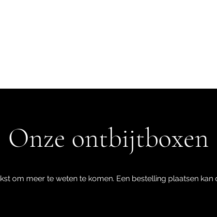
ijtboxen
Bestellen
Beoor
Onze ontbijtboxen
tekst om meer te weten te komen. Een bestelling plaatsen kan 