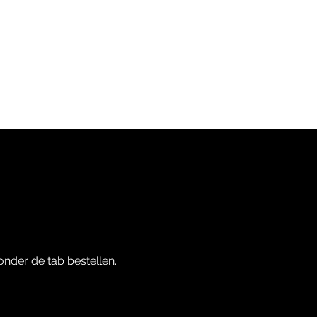
delingen
Info
onder de tab bestellen.