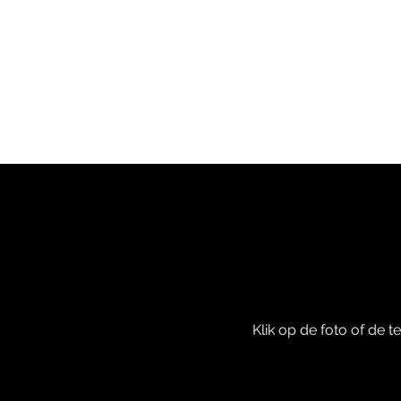
Home
Ontb
Klik op de foto of de 